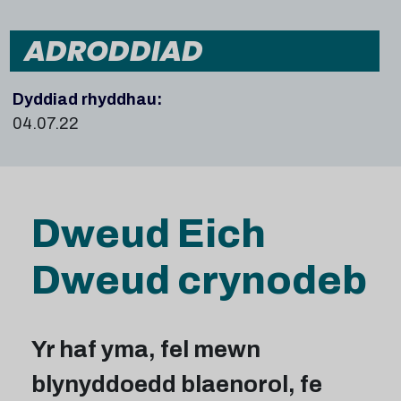
ADRODDIAD
Dyddiad rhyddhau:
04.07.22
Dweud Eich
Dweud crynodeb
Yr haf yma, fel mewn
blynyddoedd blaenorol, fe