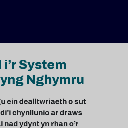
 i’r System
 yng Nghymru
 ein dealltwriaeth o sut
i'i chynllunio ar draws
 nad ydynt yn rhan o’r