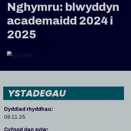
Nghymru: blwyddyn
academaidd 2024 i
2025
YSTADEGAU
Dyddiad rhyddhau:
06.11.25
Cyfnod dan sylw: