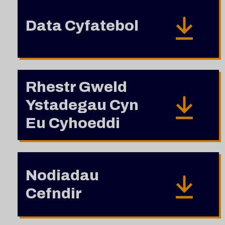
Data Cyfatebol
Rhestr Gweld
Ystadegau Cyn
Eu Cyhoeddi
Nodiadau
Cefndir