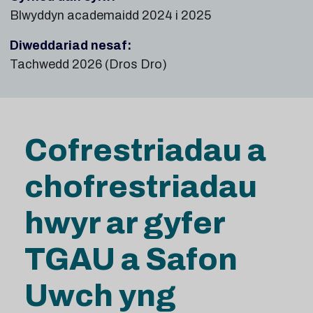
Blwyddyn academaidd 2024 i 2025
Diweddariad nesaf:
Tachwedd 2026 (Dros Dro)
Cofrestriadau a
chofrestriadau
hwyr ar gyfer
TGAU a Safon
Uwch yng